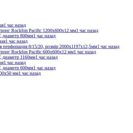
ая
1 час назад
тронг Rockfon Pacific 1200x600x12 мм
1 час назад
, диаметр 800мм
1 час назад
ная
1 час назад
 перфорация 8/15/20, розмір 2000х1197х12,5мм
1 час назад
тронг Rockfon Pacific 600x600x12 мм
1 час назад
, диаметр 1160мм
1 час назад
ая
1 час назад
, диаметр 600мм
1 час назад
300x50 мм
1 час назад