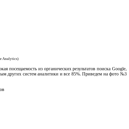
 Analytics)
окая посещаемость из органических результатов поиска Google,
ным других систем аналитики и все 85%. Приведем на фото №3