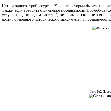
Нет ни одного стройресурса в Украине, который бы имел таки
Также, если говорить о динамике посещаемости Промобуда (фо
услуг с каждым годом растет. Даже в самые тяжелые для наш
достиг очередного исторического максимума по посещаемости.
Фото №2 Посеща