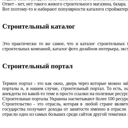
Ответ - нет, нет такого живого строительного магазина, базара.
Вот поэтому-то и набирают популярности каталоги стройматер
Строительный каталог
Это практически то же самое, что и каталог строительных 
строительных компаний, каталог фото дизайнов интерьера, экс
Строительный портал
Термин портал - это как окно, дверь через которые можно з
порталы и, в нашем случае, строительный портал. То есть, н
анекдоты по какой-то теме и просто ссылки на полезные ресур
Строительные порталы Украины насчитывают более 100 ресурсо
Строительство - это отрасль, которая в любой стране явля
государства получают доходы от занятости именно в отрасли 
отрасли одно из самых больших среди сайтов другой тематики -