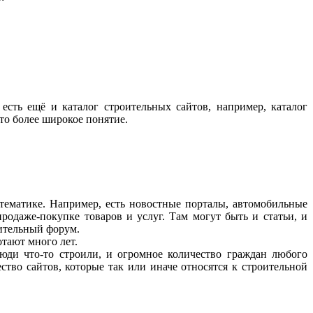
есть ещё и каталог строительных сайтов, например, каталог
то более широкое понятие.
 тематике. Например, есть новостные порталы, автомобильные
продаже-покупке товаров и услуг. Там могут быть и статьи, и
оительный форум.
отают много лет.
люди что-то строили, и огромное количество граждан любого
ство сайтов, которые так или иначе относятся к строительной