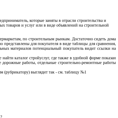
едприниматель, которые заняты в отрасли строительства и
ных товаров и услуг или в виде объявлений на строительной
ермаркетам, по строительным рынкам. Достаточно сидеть дома
но представлены для покупателя в виде таблицы для сравнения,
тельных материалов потенциальный покупатель видит ссылки на
 найти каталог стройуслуг, где также в удобной форме показан
е дорожные работы, отдельные строительно-ремонтные работы
м (рубрикатору) выглядит так - см. таблицу №1
х?