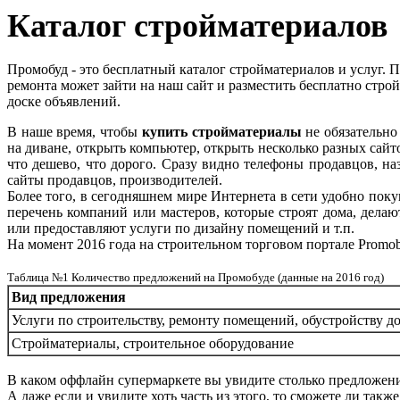
Каталог стройматериалов
Промобуд - это бесплатный каталог стройматериалов и услуг.
ремонта может зайти на наш сайт и разместить бесплатно стро
доске объявлений.
В наше время, чтобы
купить стройматериалы
не обязательно
на диване, открыть компьютер, открыть несколько разных сайт
что дешево, что дорого. Сразу видно телефоны продавцов, на
сайты продавцов, производителей.
Более того, в сегодняшнем мире Интернета в сети удобно поку
перечень компаний или мастеров, которые строят дома, дел
или предоставляют услуги по дизайну помещений и т.п.
На момент 2016 года на строительном торговом портале Promob
Таблица №1 Количество предложений на Промобуде (данные на 2016 год)
Вид предложения
Услуги по строительству, ремонту помещений, обустройству д
Стройматериалы, строительное оборудование
В каком оффлайн супермаркете вы увидите столько предложе
А даже если и увидите хоть часть из этого, то сможете ли также