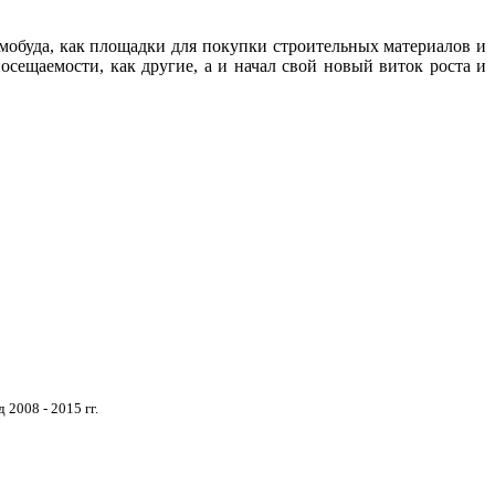
омобуда, как площадки для покупки строительных материалов и
сещаемости, как другие, а и начал свой новый виток роста и
2008 - 2015 гг.