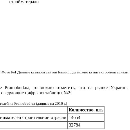
Фото №1 Данные каталога сайтов Бигмир, где можно купить стройматериалы
ле Promobud.ua, то можно отметить, что на рынке Украи
т следующие цифры из таблицы №2:
лей на Promobud.ua (данные на 2016 г.)
Количество, шт.
нимателей строительной отрасли
14654
32784