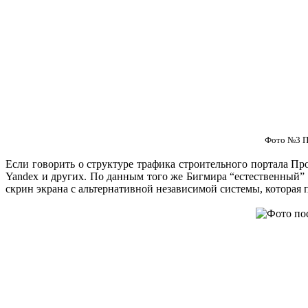
Фото №3 По
Если говорить о структуре трафика строительного портала Про
Yandex и других. По данным того же Бигмира “естественный”
скрин экрана с альтернативной независимой системы, которая 