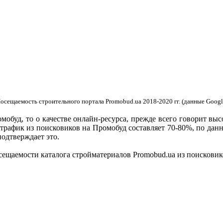
сещаемость строительного портала Promobud.ua 2018-2020 гг. (данные Google
мобуд, то о качестве онлайн-ресурса, прежде всего говорит выс
 трафик из поисковиков на Промобуд составляет 70-80%, по дан
подтверждает это.